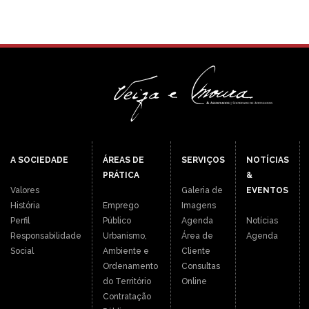
A SOCIEDADE
ÁREAS DE
SERVIÇOS
NOTÍCIAS
PRÁTICA
&
Valores
Galeria de
EVENTOS
História
Emprego
Imagens
Perfil
Público
Agenda
Notícias
Responsabilidade
Urbanismo,
Área de
Agenda
Social
Ambiente e
Cliente
Ordenamento
Consultas
do Território
Online
Contratação