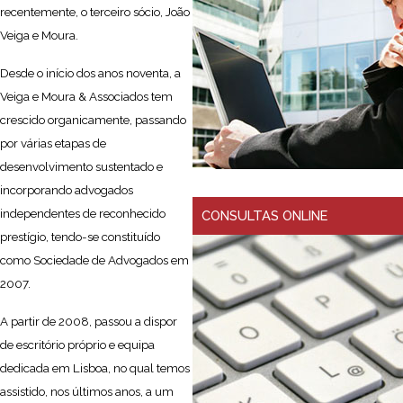
recentemente, o terceiro sócio, João
Veiga e Moura.
Desde o início dos anos noventa, a
Veiga e Moura & Associados tem
crescido organicamente, passando
por várias etapas de
desenvolvimento sustentado e
incorporando advogados
independentes de reconhecido
CONSULTAS ONLINE
prestígio, tendo-se constituído
como Sociedade de Advogados em
2007.
A partir de 2008, passou a dispor
de escritório próprio e equipa
dedicada em Lisboa, no qual temos
assistido, nos últimos anos, a um