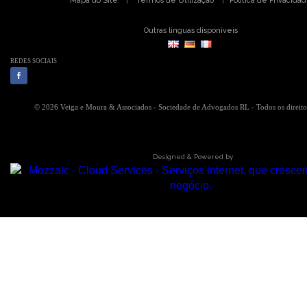
Mapa do Site
Termos de Utilização
Politica de Privacida
|
|
Outras linguas disponíveis
REDES SOCIAIS
© 2026 Veiga e Moura & Associados - Sociedade de Advogados RL - Todos os direito
Designed & Powered by