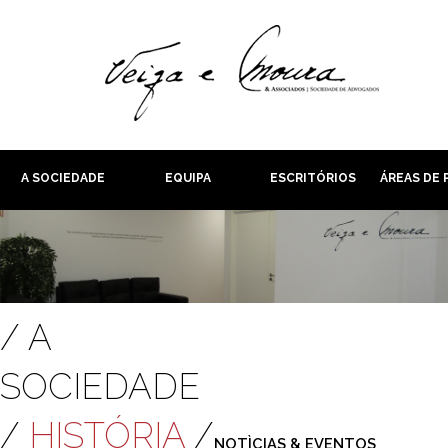
A SOCIEDADE
EQUIPA
ESCRITÓRIOS
ÁREAS DE 
/ A
SOCIEDADE
/
HISTÓRIA
/
NOTÌCIAS & EVENTOS