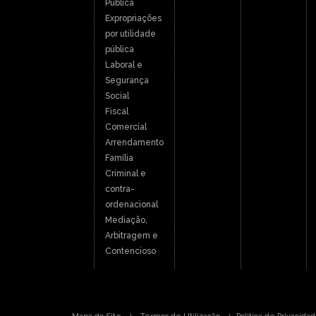
Pública
Expropriações
por utilidade
pública
Laboral e
Segurança
Social
Fiscal
Comercial
Arrendamento
Família
Criminal e
contra-
ordenacional
Mediação,
Arbitragem e
Contencioso