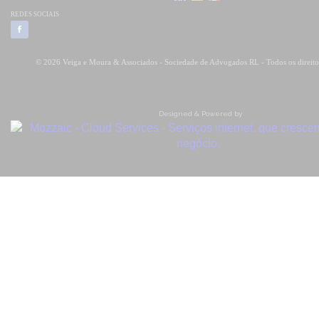
REDES SOCIAIS
© 2026 Veiga e Moura & Associados - Sociedade de Advogados RL - Todos os direito
Designed & Powered by