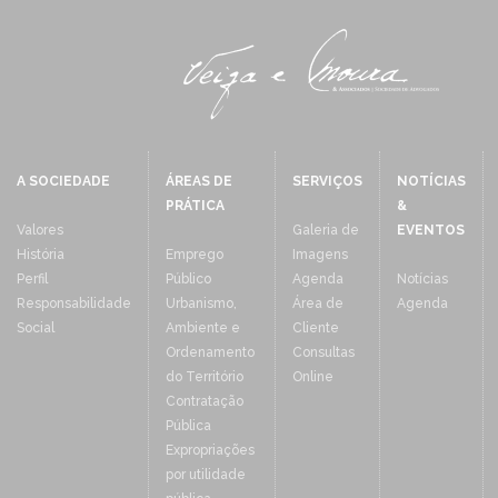
A SOCIEDADE
ÁREAS DE
SERVIÇOS
NOTÍCIAS
PRÁTICA
&
Valores
Galeria de
EVENTOS
História
Emprego
Imagens
Perfil
Público
Agenda
Notícias
Responsabilidade
Urbanismo,
Área de
Agenda
Social
Ambiente e
Cliente
Ordenamento
Consultas
do Território
Online
Contratação
Pública
Expropriações
por utilidade